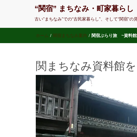
“関宿” まちなみ・町家暮らし
古い”まちなみ”での“古民家暮らし”、そして“関宿”
ホーム
/
関宿まちなみ案内
/
関宿ぶらり旅 ~資料館
関まちなみ資料館を