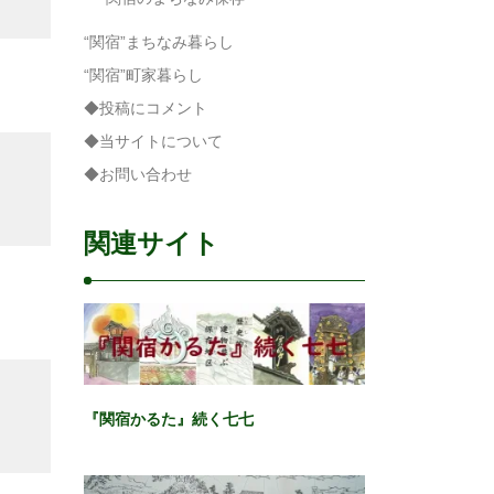
“関宿”まちなみ暮らし
“関宿”町家暮らし
◆投稿にコメント
◆当サイトについて
◆お問い合わせ
関連サイト
『関宿かるた』続く七七