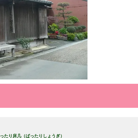
ったり床几（ばったりしょうぎ）