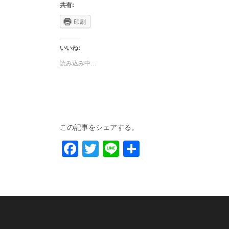
共有:
印刷
いいね:
読み込み中…
この記事をシェアする。
Facebook
Twitter
Line
共
有