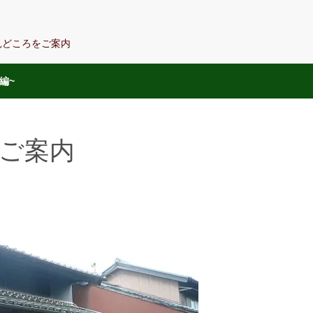
の見どころをご案内
編~
ご案内