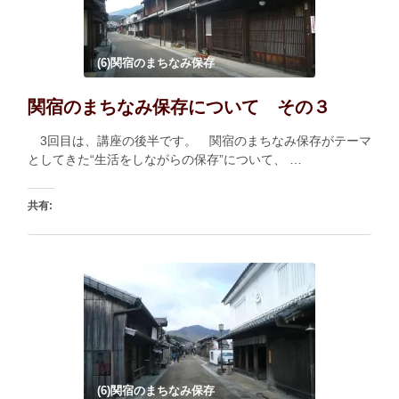
(6)関宿のまちなみ保存
関宿のまちなみ保存について その３
3回目は、講座の後半です。 関宿のまちなみ保存がテーマ
としてきた“生活をしながらの保存”について、 …
共有:
印刷
いいね:
読み込み中…
(6)関宿のまちなみ保存