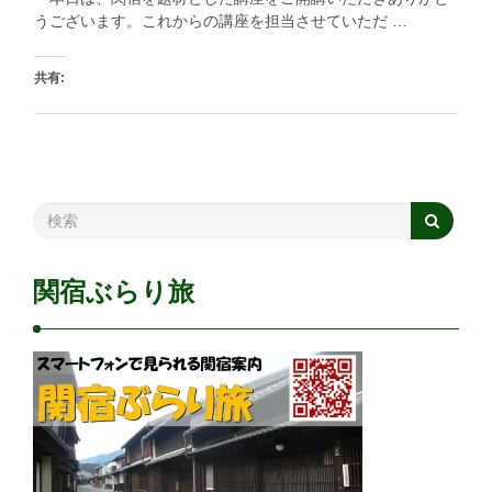
うございます。これからの講座を担当させていただ …
共有:
印刷
いいね:
読み込み中…
関宿ぶらり旅