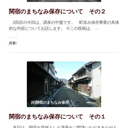
関宿のまちなみ保存について その２
2回目の今回は、講座の中盤です。 町並み保存事業の具体
的な内容についてお話します。 ※この投稿は、 …
共有:
印刷
いいね:
読み込み中…
(6)関宿のまちなみ保存
関宿のまちなみ保存について その１
本日は、関宿を題材とした講座をご開講いただきありがと