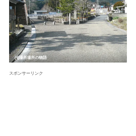
(4)場所場所の物語
スポンサーリンク