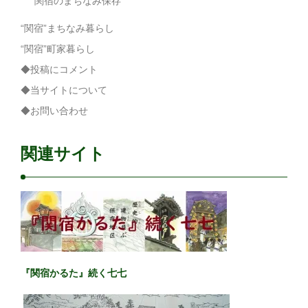
関宿のまちなみ保存
“関宿”まちなみ暮らし
“関宿”町家暮らし
◆投稿にコメント
◆当サイトについて
◆お問い合わせ
関連サイト
『関宿かるた』続く七七