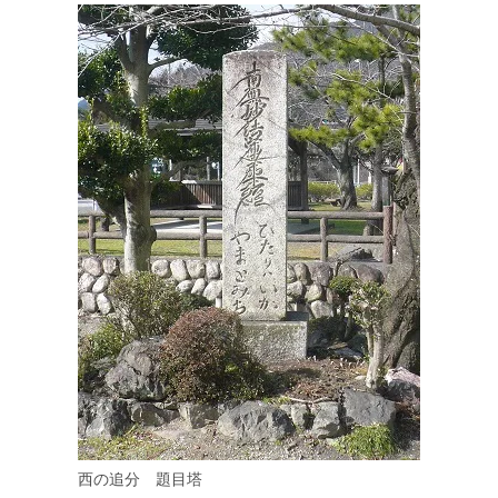
西の追分 題目塔