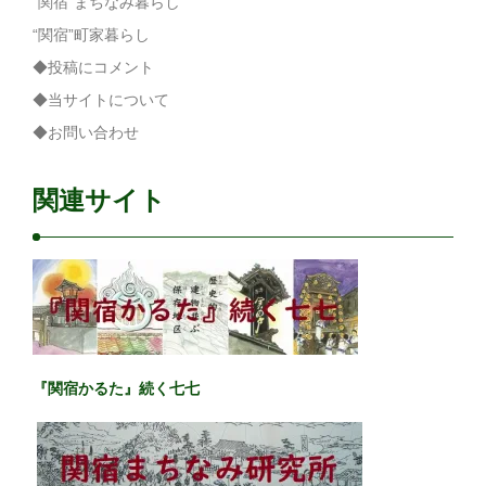
“関宿”まちなみ暮らし
“関宿”町家暮らし
◆投稿にコメント
◆当サイトについて
◆お問い合わせ
関連サイト
『関宿かるた』続く七七