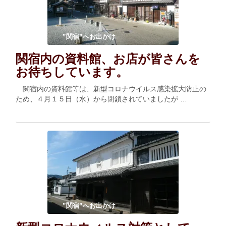
”関宿”へお出かけ
関宿内の資料館、お店が皆さんを
お待ちしています。
関宿内の資料館等は、新型コロナウイルス感染拡大防止の
ため、４月１５日（水）から閉鎖されていましたが …
”関宿”へお出かけ