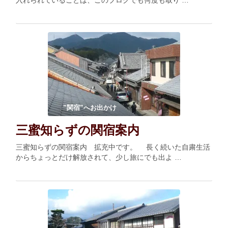
入れられていることは、このブログでも何度も取り …
”関宿”へお出かけ
三蜜知らずの関宿案内
三蜜知らずの関宿案内 拡充中です。 長く続いた自粛生活
からちょっとだけ解放されて、少し旅にでも出よ …