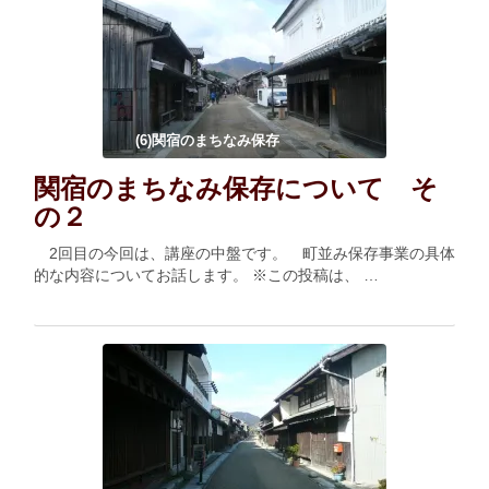
(6)関宿のまちなみ保存
関宿のまちなみ保存について そ
の２
2回目の今回は、講座の中盤です。 町並み保存事業の具体
的な内容についてお話します。 ※この投稿は、 …