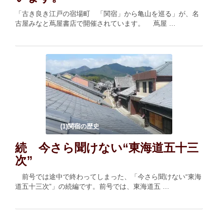
「古き良き江戸の宿場町 「関宿」から亀山を巡る」が、名
古屋みなと蔦屋書店で開催されています。 蔦屋 …
(1)関宿の歴史
続 今さら聞けない“東海道五十三
次”
前号では途中で終わってしまった、「今さら聞けない“東海
道五十三次”」の続編です。前号では、東海道五 …