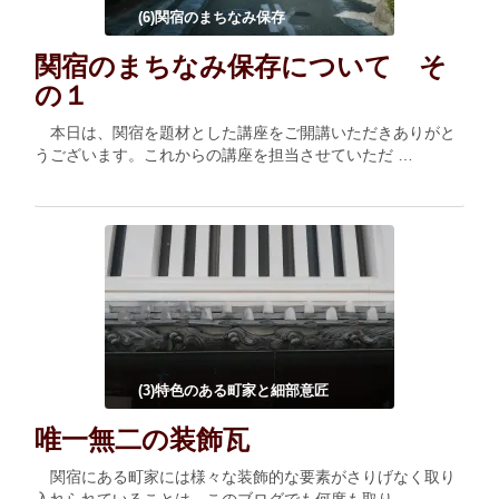
(6)関宿のまちなみ保存
関宿のまちなみ保存について そ
の１
本日は、関宿を題材とした講座をご開講いただきありがと
うございます。これからの講座を担当させていただ …
(3)特色のある町家と細部意匠
唯一無二の装飾瓦
関宿にある町家には様々な装飾的な要素がさりげなく取り