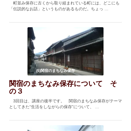
町並み保存に古くから取り組まれている町には、どこにも
「伝説的なお話」というものがあるものだ。ちょっ …
(6)関宿のまちなみ保存
関宿のまちなみ保存について そ
の３
3回目は、講座の後半です。 関宿のまちなみ保存がテーマ
としてきた“生活をしながらの保存”について、 …