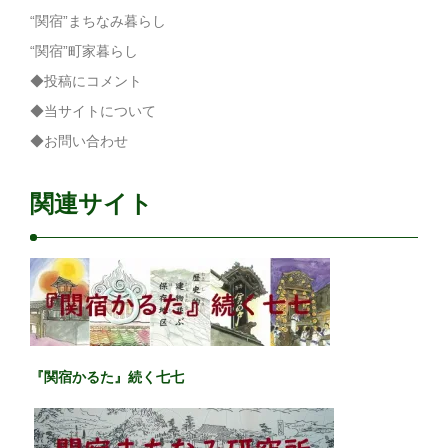
“関宿”まちなみ暮らし
“関宿”町家暮らし
◆投稿にコメント
◆当サイトについて
◆お問い合わせ
関連サイト
『関宿かるた』続く七七