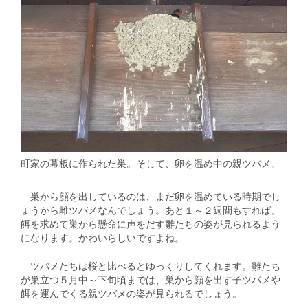
町家の幕板に作られた巣。そして、卵を温め中の親ツバメ。
巣から顔を出しているのは、まだ卵を温めている時期でし
ょうから雌ツバメなんでしょう。あと１～２週間もすれば、
餌を求めて巣から懸命に声をだす雛たちの姿が見られるよう
になります。かわいらしいですよね。
ツバメたちは桜と比べるとゆっくりしてくれます。雛たち
が巣立つ５月中～下旬頃までは、巣から顔を出す子ツバメや
餌を運んでくる親ツバメの姿が見られるでしょう。