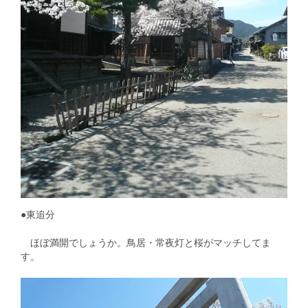
●東追分
ほぼ満開でしょうか。鳥居・常夜灯と桜がマッチしてま
す。