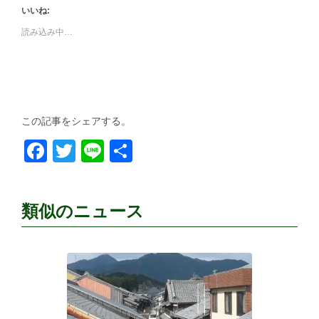
いいね:
読み込み中…
この記事をシェアする。
Facebook
Twitter
Line
共
有
類似のニュース