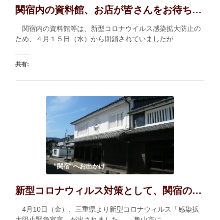
関宿内の資料館、お店が皆さんをお待ちしています。
関宿内の資料館等は、新型コロナウイルス感染拡大防止の
ため、４月１５日（水）から閉鎖されていましたが …
共有:
印刷
いいね:
読み込み中…
”関宿”へお出かけ
新型コロナウィルス対策として、関宿の見学施設が一時閉鎖されることになりました
4月10日（金）、三重県より新型コロナウィルス「感染拡
大阻止緊急宣言」が出されました。 亀山市に …