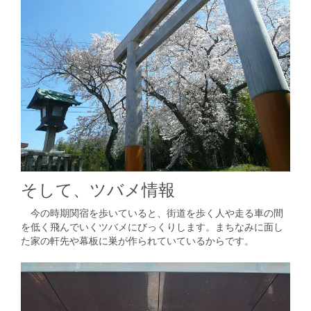
そして、ツバメ情報
今の時期関宿を歩いていると、街道を歩く人や走る車の間
を低く飛んでいくツバメにびっくりします。まちなみに面し
た家の軒先や幕板に巣が作られていているからです。