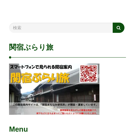
いいね:
読み込み中…
関宿ぶらり旅
Menu