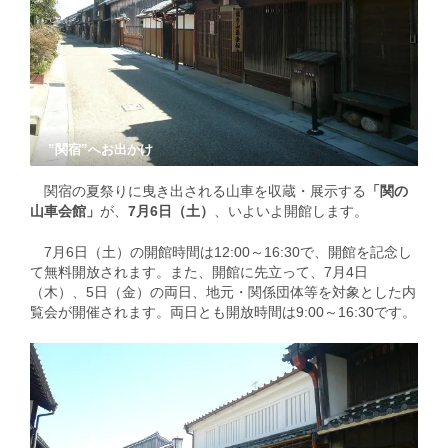
”関宿”へお出かけ
関宿の夏祭りに曳き出される山車を収蔵・展示する
「関の
山車会館」
が、
7月6日（土）
、いよいよ開館します。
7月6日（土）の開館時間は12:00～16:30で、開館を記念し
て無料開放されます。また、開館に先立って、7月4日
（木）、5日（金）の両日、地元・関係団体等を対象とした内
覧会が開催されます。両日とも開放時間は9:00～16:30です。