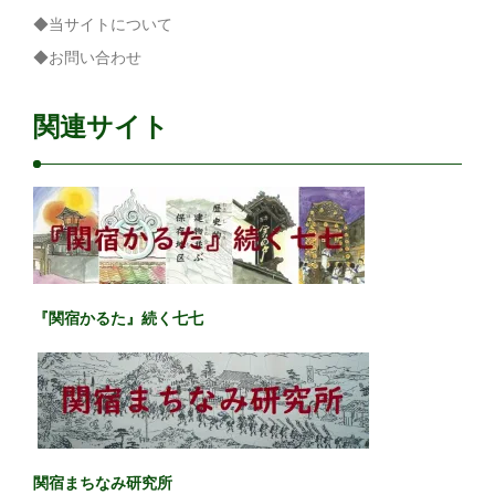
◆当サイトについて
◆お問い合わせ
関連サイト
『関宿かるた』続く七七
関宿まちなみ研究所