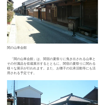
関の山車会館
「関の山車会館」は、関宿の夏祭りに曳き出される山車と
その付属品を収蔵展示するとともに、関宿の夏祭りに関わる
様々な展示が行われます。また、お囃子の伝承活動等にも活
用される予定です。