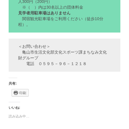
人300円（200円）
※（ ）内は30名以上の団体料金
見学者用駐車場はありません
関宿観光駐車場をご利用ください（徒歩10分
程）。
＜お問い合わせ＞
亀山市生活文化部文化スポーツ課まちなみ文化
財グループ
電話 ０５９５－９６－１２１８
共有:
印刷
いいね:
読み込み中…