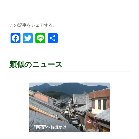
この記事をシェアする。
Facebook
Twitter
Line
共
有
類似のニュース
”関宿”へお出かけ